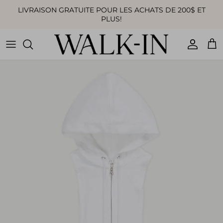
Aller au contenu
LIVRAISON GRATUITE POUR LES ACHATS DE 200$ ET
PLUS!
Compte
Pan