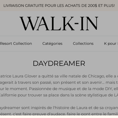
LIVRAISON GRATUITE POUR LES ACHATS DE 200$ ET PLUS!
Resort Collection
Catégories
Collections
K pour 
DAYDREAMER
atrice Laura Glover a quitté sa ville natale de Chicago, ell
agerait à travers son passé, son présent et son avenir… mai
 sur le moment. Passionnée de musique et de la mode DIY, elle
alifornie pour trouver sa place dans la scène stylistique de L
dreamer sont inspirés de l'histoire de Laura et de sa croyan
présent, c'est faire preuve d'audace, faire le pont entre le famil