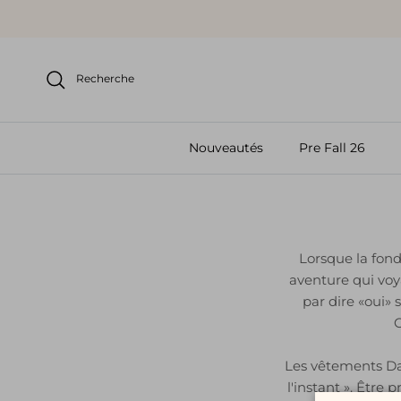
Aller au contenu
Recherche
Nouveautés
Pre Fall 26
Lorsque la fond
aventure qui voy
par dire «oui»
C
Les vêtements Day
l'instant ». Être 