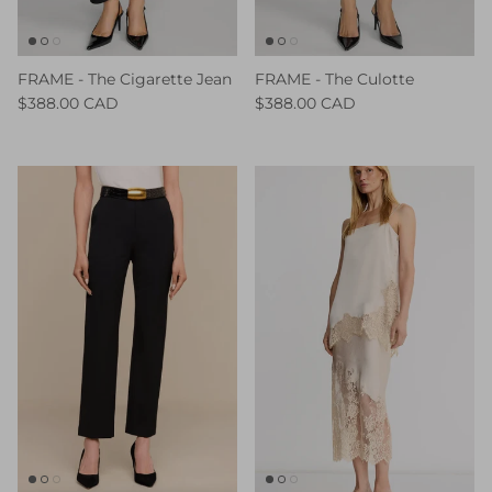
FRAME - The Cigarette Jean
FRAME - The Culotte
$388.00 CAD
$388.00 CAD