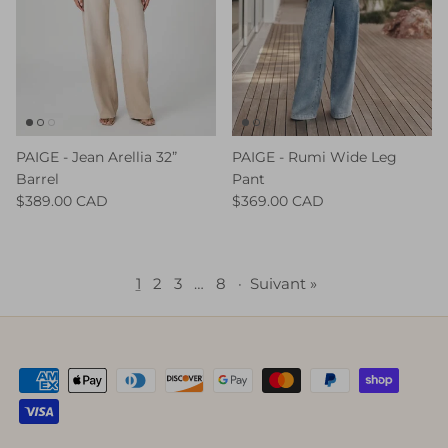
PAIGE - Jean Arellia 32”
PAIGE - Rumi Wide Leg
Barrel
Pant
$389.00 CAD
$369.00 CAD
1
2
3
…
8
·
Suivant »