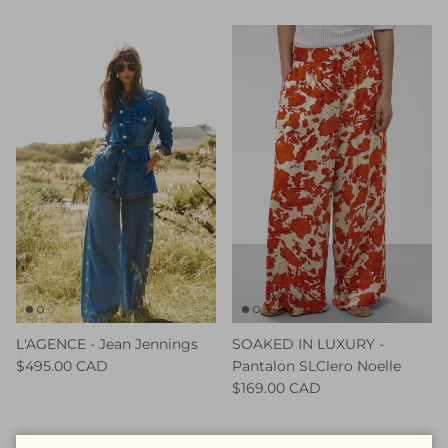
L'AGENCE - Jean Jennings
SOAKED IN LUXURY -
$495.00 CAD
Pantalon SLClero Noelle
$169.00 CAD