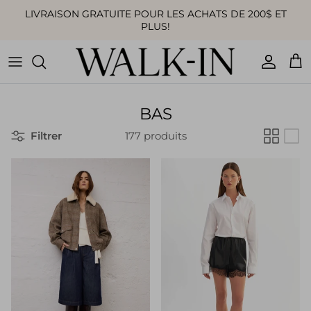
Aller au contenu
LIVRAISON GRATUITE POUR LES ACHATS DE 200$ ET
PLUS!
Compte
Pan
BAS
Filtrer
177 produits