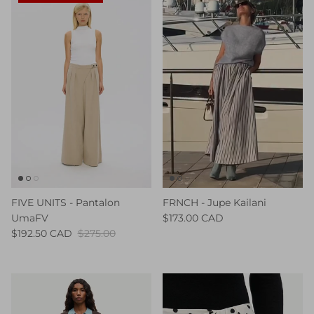
FIVE UNITS - Pantalon
FRNCH - Jupe Kailani
UmaFV
$173.00 CAD
$192.50 CAD
$275.00