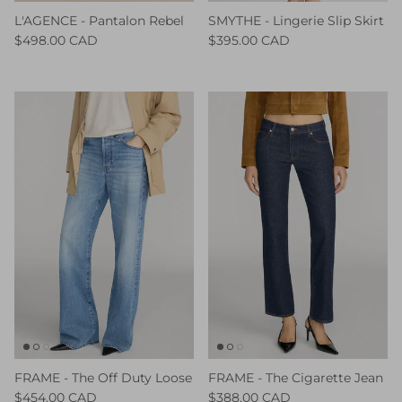
L'AGENCE - Pantalon Rebel
SMYTHE - Lingerie Slip Skirt
$498.00 CAD
$395.00 CAD
FRAME - The Off Duty Loose
FRAME - The Cigarette Jean
$454.00 CAD
$388.00 CAD