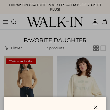
Aller au contenu
LIVRAISON GRATUITE POUR LES ACHATS DE 200$ ET
PLUS!
Compte
Pan
FAVORITE DAUGHTER
Filtrer
2 produits
70% de réduction