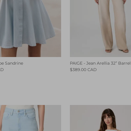
be Sandrine
PAIGE - Jean Arellia 32” Barrel
AD
$389.00 CAD