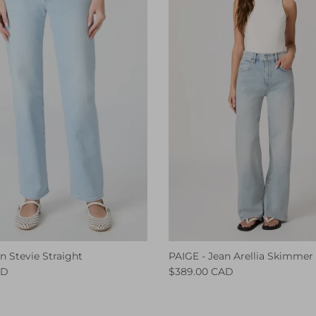
n Stevie Straight
PAIGE - Jean Arellia Skimmer 
AD
$389.00 CAD