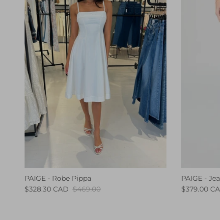
PAIGE - Robe Pippa
PAIGE - Jea
$328.30 CAD
$469.00
$379.00 C