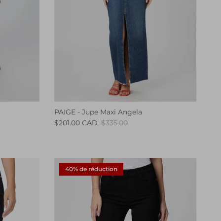
PAIGE - Jupe Maxi Angela
$201.00 CAD
$335.00
40% de réduction