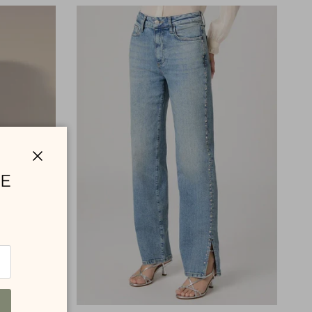
Fermer
RE