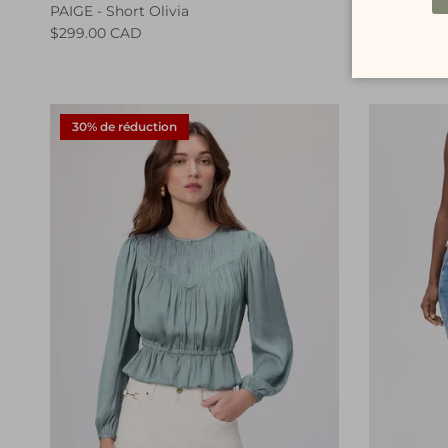
PAIGE - Short Olivia
PAIGE - Sh
$299.00 CAD
$299.00 C
30% de réduction