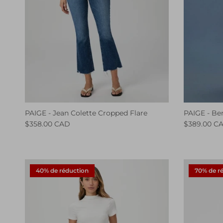
PAIGE - Jean Colette Cropped Flare
PAIGE - B
$358.00 CAD
$389.00 C
40% de réduction
70% de r