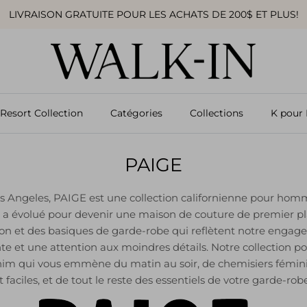
LIVRAISON GRATUITE POUR LES ACHATS DE 200$ ET PLUS!
Resort Collection
Catégories
Collections
K pour 
PAIGE
os Angeles, PAIGE est une collection californienne pour ho
GE a évolué pour devenir une maison de couture de premier p
son et des basiques de garde-robe qui reflètent notre enga
te et une attention aux moindres détails. Notre collection 
m qui vous emmène du matin au soir, de chemisiers féminin
t faciles, et de tout le reste des essentiels de votre garde-rob