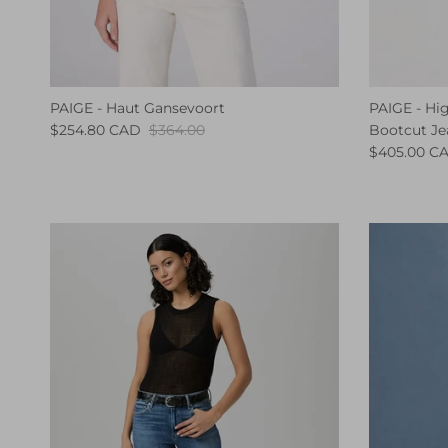
PAIGE - Haut Gansevoort
PAIGE - Hig
$254.80 CAD
$364.00
Bootcut Je
$405.00 C