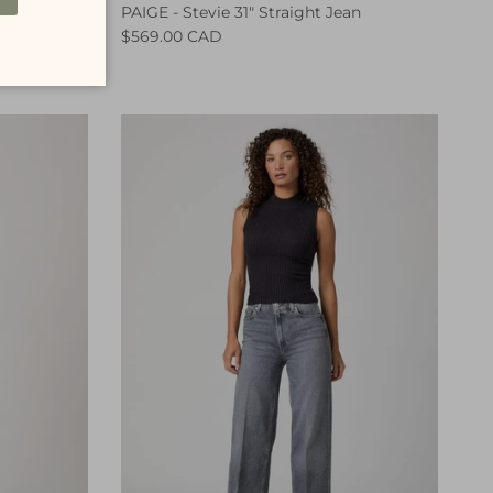
n
PAIGE - Stevie 31" Straight Jean
$569.00 CAD