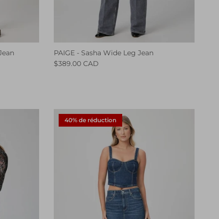
Jean
PAIGE - Sasha Wide Leg Jean
$389.00 CAD
40% de réduction