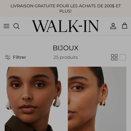
Aller au contenu
LIVRAISON GRATUITE POUR LES ACHATS DE 200$ ET
PLUS!
Compte
Pan
BIJOUX
Filtrer
25 produits