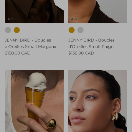
JENNY BIRD - Boucles
JENNY BIRD - Boucles
d'Oreilles Small Margaux
d'Oreilles Small Paige
$158.00 CAD
$138.00 CAD