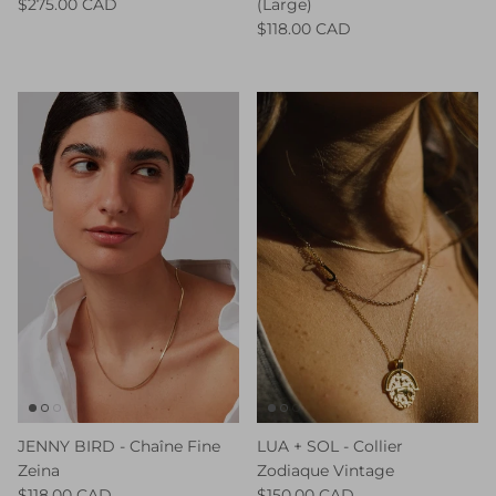
$275.00 CAD
(Large)
$118.00 CAD
JENNY BIRD - Chaîne Fine
LUA + SOL - Collier
Zeina
Zodiaque Vintage
$118.00 CAD
$150.00 CAD