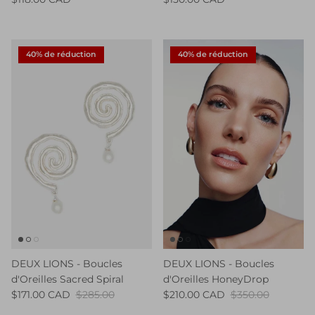
40% de réduction
40% de réduction
DEUX LIONS - Boucles
DEUX LIONS - Boucles
d'Oreilles Sacred Spiral
d'Oreilles HoneyDrop
$171.00 CAD
$285.00
$210.00 CAD
$350.00