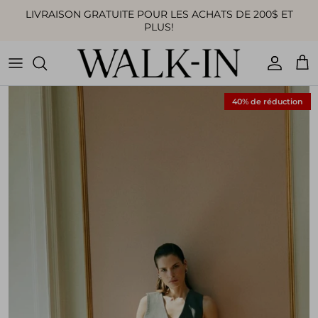
Aller au contenu
LIVRAISON GRATUITE POUR LES ACHATS DE 200$ ET
PLUS!
Compte
Pan
40% de réduction