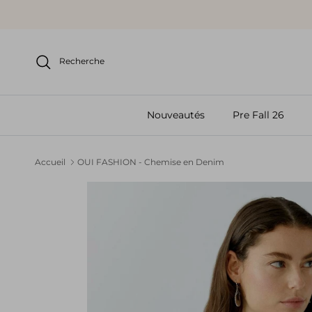
Aller au contenu
Recherche
Nouveautés
Pre Fall 26
Accueil
OUI FASHION - Chemise en Denim