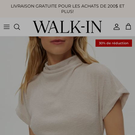
Aller au contenu
LIVRAISON GRATUITE POUR LES ACHATS DE 200$ ET
PLUS!
Compte
Pan
30% de réduction