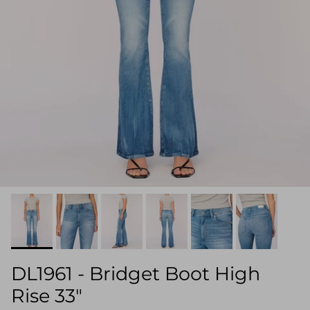
DL1961 - Bridget Boot High
Rise 33"