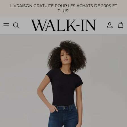
Aller au contenu
LIVRAISON GRATUITE POUR LES ACHATS DE 200$ ET
PLUS!
Compte
Pan