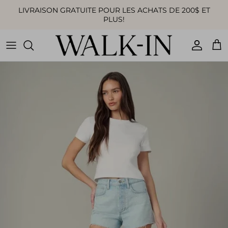
Aller au contenu
LIVRAISON GRATUITE POUR LES ACHATS DE 200$ ET
PLUS!
Compte
Pan