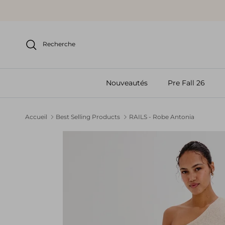
Aller au contenu
Recherche
Nouveautés
Pre Fall 26
Accueil
Best Selling Products
RAILS - Robe Antonia