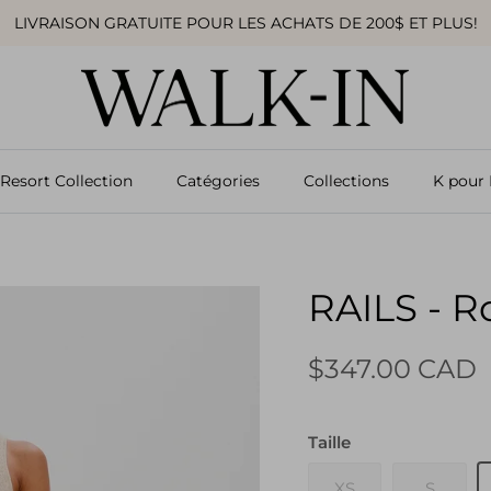
LIVRAISON GRATUITE POUR LES ACHATS DE 200$ ET PLUS!
Resort Collection
Catégories
Collections
K pour 
RAILS - R
$347.00 CAD
Taille
XS
S